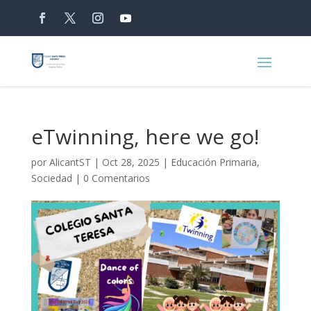
eTwinning, here we go!
por
AlicantST
|
Oct 28, 2025
|
Educación Primaria
,
Sociedad
|
0 Comentarios