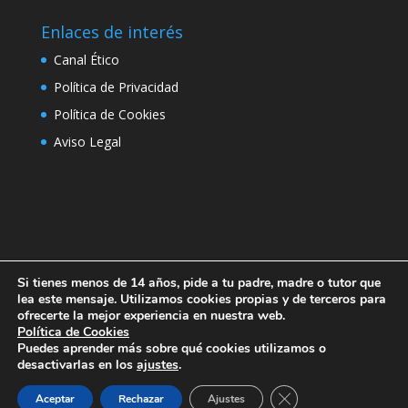
Enlaces de interés
Canal Ético
Política de Privacidad
Política de Cookies
Aviso Legal
Si tienes menos de 14 años, pide a tu padre, madre o tutor que
lea este mensaje. Utilizamos cookies propias y de terceros para
ofrecerte la mejor experiencia en nuestra web.
Política de Cookies
Puedes aprender más sobre qué cookies utilizamos o
desactivarlas en los
ajustes
.
Cerrar el banner de 
Aceptar
Rechazar
Ajustes
FUNDACIÓN EDUCATIVA ÁNGELES GALINO –